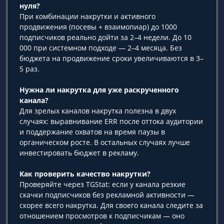
нуля?
При комбинации накрутки и активного
продвижения (посевы + взаимопиар) до 1000
подписчиков реально дойти за 2–4 недели. До 10
000 при системном подходе — 2–4 месяца. Без
бюджета на продвижение сроки увеличиваются в 3–
5 раз.
Нужна ли накрутка для уже раскрученного
канала?
Для зрелых каналов накрутка полезна в двух
случаях: выравнивание ERR после оттока аудитории
и поддержание охватов на время паузы в
органическом росте. В остальных случаях лучше
инвестировать бюджет в рекламу.
Как проверить качество накрутки?
Проверяйте через TGStat: если у канала резкие
скачки подписчиков без рекламной активности —
скорее всего накрутка. Для своего канала следите за
отношением просмотров к подписчикам — оно