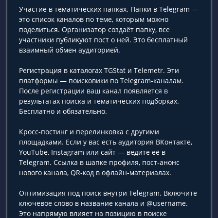
Участие в тематических папках. Папки в Telegram —
это список каналов по теме, которым можно
поделиться. Организатор создаёт папку, все
участники публикуют пост о ней. Это бесплатный
взаимный обмен аудиторией.
Регистрация в каталогах TGStat и Telemetr. Эти
платформы — поисковики по Telegram-каналам.
После регистрации ваш канал появляется в
результатах поиска и тематических подборках.
Бесплатно и обязательно.
Кросс-постинг и перелинковка с другими
площадками. Если у вас есть аудитория ВКонтакте,
YouTube, Instagram или сайт — ведите её в
Telegram. Ссылка в шапке профиля, пост-анонс
нового канала, QR-код в офлайн-материалах.
Оптимизация под поиск внутри Telegram. Включите
ключевое слово в название канала и @username.
Это напрямую влияет на позицию в поиске