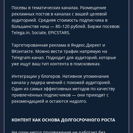
Посевы в тематических каналах. Размещение
рекламных постов в каналах с вашей целевой
аудиторией. Средняя стоимость подписчика в
большинстве ниш — 80–120 рублей. Биржи посевов:
Telega.in, Sociate, EPICSTARS.
Таргетированная реклама в Яндекс.Директ и
ВКонтакте. Можно вести трафик напрямую на
Telegram-канал. Подходит для аудиторий, которые
уже ищут ваш тип контента в поисковиках.
Интеграции у блогеров. Нативное упоминание
канала у лидера мнений с похожей аудиторией.
Один из самых эффективных методов по качеству
привлечённых подписчиков — они приходят с
рекомендацией и остаются надолго.
КОНТЕНТ КАК ОСНОВА ДОЛГОСРОЧНОГО РОСТА
Ни один метод продвижения не работает без